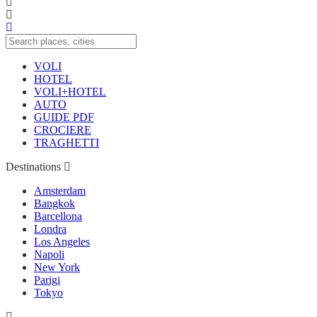
VOLI
HOTEL
VOLI+HOTEL
AUTO
GUIDE PDF
CROCIERE
TRAGHETTI
Destinations
Amsterdam
Bangkok
Barcellona
Londra
Los Angeles
Napoli
New York
Parigi
Tokyo