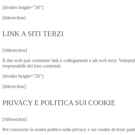
[divider height=”20″]
[titlesection]
LINK A SITI TERZI
[/titlesection]
Il sito web può contenere link o collegamenti a siti web terzi. Volopiuh
responsabile dei loro contenuti.
[divider height=”20″]
[titlesection]
PRIVACY E POLITICA SUI COOKIE
[/titlesection]
Per conoscere la nostra politica sulla privacy e sui cookie di terze part