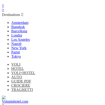
Destinations
Amsterdam
Bangkok
Barcellona
Londra
Los Angeles
Napoli
New York
Parigi
Tokyo
VOLI
HOTEL
VOLI+HOTEL
AUTO
GUIDE PDF
CROCIERE
TRAGHETTI