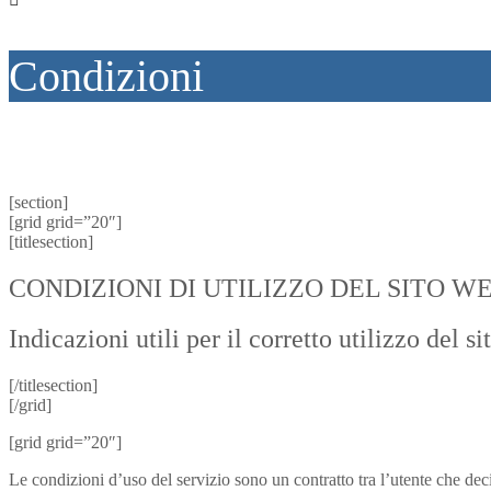
Condizioni
[section]
[grid grid=”20″]
[titlesection]
CONDIZIONI DI UTILIZZO DEL SITO W
Indicazioni utili per il corretto utilizzo del
[/titlesection]
[/grid]
[grid grid=”20″]
Le condizioni d’uso del servizio sono un contratto tra l’utente che decid